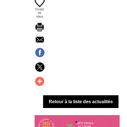
Coups
de
cœur
Retour à la liste des actualités