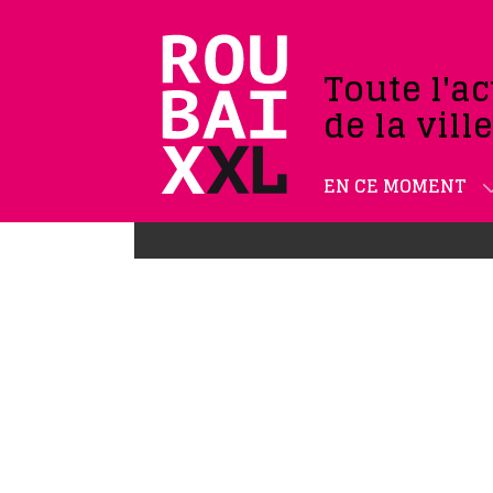
Toute l'ac
de la vill
EN CE MOMENT