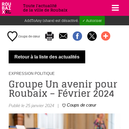
Toute l'actualité
de la ville de Roubaix
AddToAny (share) est désactivé.
✓ Autoriser
Coups de cœur
Retour à la liste des actualités
EXPRESSION POLITIQUE
Groupe Un avenir pour
Roubaix – Février 2024
Coups de cœur
Publié le 25 janvier 2024
|