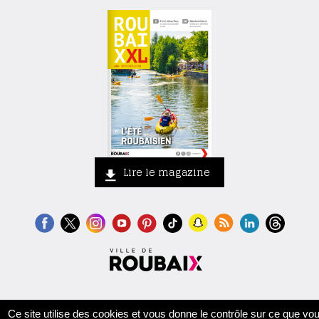
Lire le magazine
Contact
Crédits
Mentions légales
Accessibilité
Plan du site
Ce site utilise des cookies et vous donne le contrôle sur ce que vo