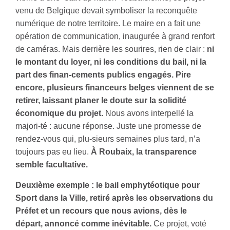
venu de Belgique devait symboliser la reconquête
numérique de notre territoire. Le maire en a fait une
opération de communication, inaugurée à grand renfort
de caméras. Mais derrière les sourires, rien de clair :
ni
le montant du loyer, ni les conditions du bail, ni la
part des finan-cements publics engagés. Pire
encore, plusieurs financeurs belges viennent de se
retirer, laissant planer le doute sur la solidité
économique du projet.
Nous avons interpellé la
majori-té : aucune réponse. Juste une promesse de
rendez-vous qui, plu-sieurs semaines plus tard, n’a
toujours pas eu lieu.
À Roubaix, la transparence
semble facultative.
Deuxième exemple : le bail emphytéotique pour
Sport dans la Ville, retiré après les observations du
Préfet et un recours que nous avions, dès le
départ, annoncé comme inévitable.
Ce projet, voté