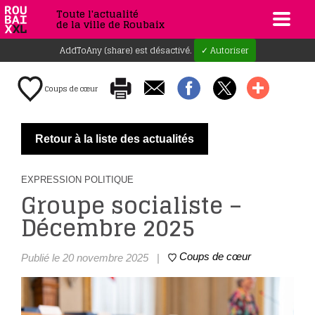
Toute l'actualité
de la ville de Roubaix
AddToAny (share) est désactivé.
✓ Autoriser
Coups de cœur
Retour à la liste des actualités
EXPRESSION POLITIQUE
Groupe socialiste –
Décembre 2025
Coups de cœur
Publié le 20 novembre 2025
|