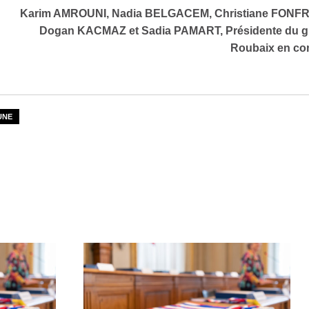
Karim AMROUNI, Nadia BELGACEM, Christiane FONFR
Dogan KACMAZ et Sadia PAMART, Présidente du 
Roubaix en c
UNE