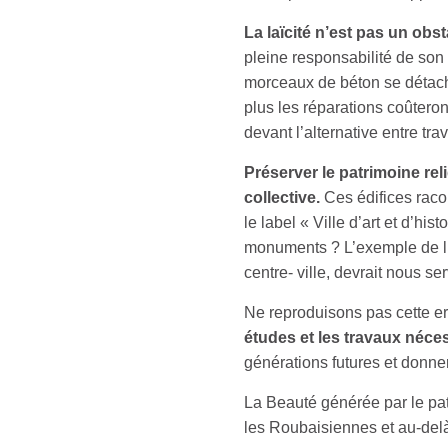
La laïcité n’est pas un obst
pleine responsabilité de son 
morceaux de béton se détachen
plus les réparations coûteront 
devant l’alternative entre tr
Préserver le patrimoine re
collective.
Ces édifices racon
le label « Ville d’art et d’hi
monuments ? L’exemple de l’
centre- ville, devrait nous ser
Ne reproduisons pas cette er
études et les travaux néce
générations futures et donne
La Beauté générée par le pa
les Roubaisiennes et au-del