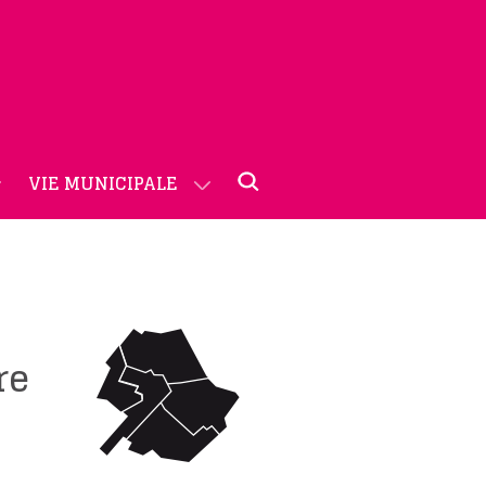
VIE MUNICIPALE
re