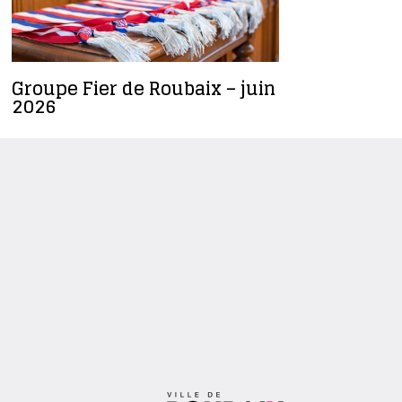
Groupe Fier de Roubaix – juin
Céline Sa
2026