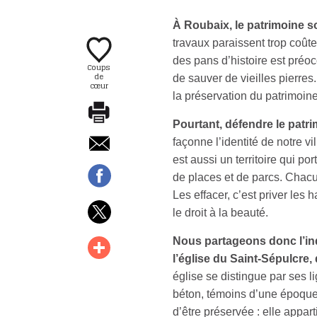
À Roubaix, le patrimoine so
travaux paraissent trop coûte
des pans d’histoire est préoc
Coups
de
de sauver de vieilles pierres
cœur
la préservation du patrimoine
Pourtant, défendre le patri
façonne l’identité de notre vi
est aussi un territoire qui por
de places et de parcs. Chac
Les effacer, c’est priver les 
le droit à la beauté.
Nous partageons donc l’in
l’église du Saint-Sépulcre, 
église se distingue par ses 
béton, témoins d’une époque o
d’être préservée : elle appart