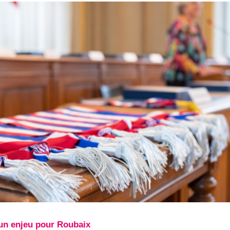
 un enjeu pour Roubaix