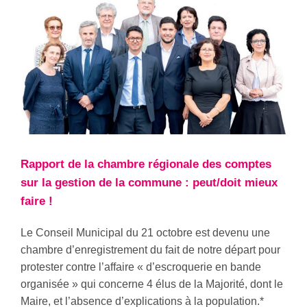
Rapport de la chambre régionale des comptes
sur la gestion de la commune : peut/doit mieux
faire !
Le Conseil Municipal du 21 octobre est devenu une
chambre d’enregistrement du fait de notre départ pour
protester contre l’affaire « d’escroquerie en bande
organisée » qui concerne 4 élus de la Majorité, dont le
Maire, et l’absence d’explications à la population.*