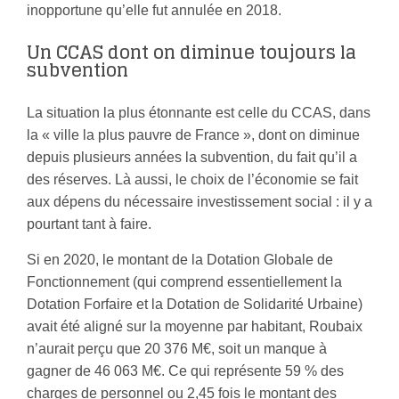
inopportune qu’elle fut annulée en 2018.
Un CCAS dont on diminue toujours la
subvention
La situation la plus étonnante est celle du CCAS, dans
la « ville la plus pauvre de France », dont on diminue
depuis plusieurs années la subvention, du fait qu’il a
des réserves. Là aussi, le choix de l’économie se fait
aux dépens du nécessaire investissement social : il y a
pourtant tant à faire.
Si en 2020, le montant de la Dotation Globale de
Fonctionnement (qui comprend essentiellement la
Dotation Forfaire et la Dotation de Solidarité Urbaine)
avait été aligné sur la moyenne par habitant, Roubaix
n’aurait perçu que 20 376 M€, soit un manque à
gagner de 46 063 M€. Ce qui représente 59 % des
charges de personnel ou 2,45 fois le montant des