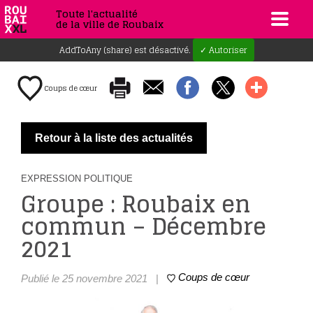
Toute l'actualité
de la ville de Roubaix
AddToAny (share) est désactivé.
✓ Autoriser
Coups de cœur
Retour à la liste des actualités
EXPRESSION POLITIQUE
Groupe : Roubaix en
commun – Décembre
2021
Coups de cœur
Publié le 25 novembre 2021
|