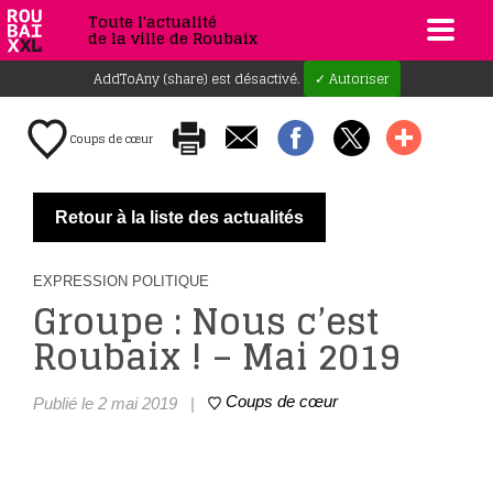
Toute l'actualité
de la ville de Roubaix
AddToAny (share) est désactivé.
✓ Autoriser
Coups de cœur
Retour à la liste des actualités
EXPRESSION POLITIQUE
Groupe : Nous c’est
Roubaix ! – Mai 2019
Coups de cœur
Publié le 2 mai 2019
|