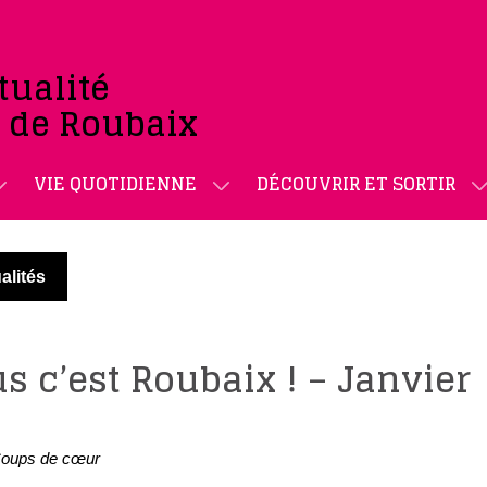
tualité
e de Roubaix
VIE QUOTIDIENNE
DÉCOUVRIR ET SORTIR
alités
s c’est Roubaix ! – Janvier
oups de cœur