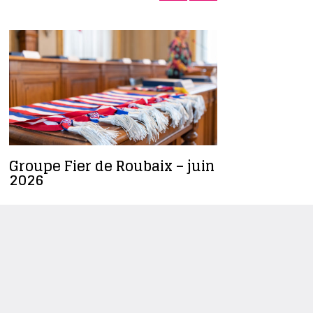
Groupe Fier de Roubaix – juin
Céline Sa
2026