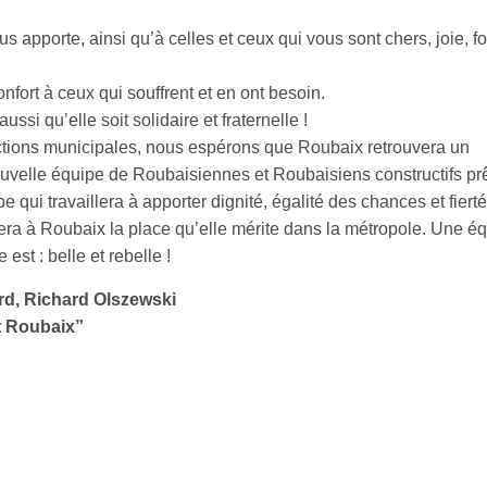
 apporte, ainsi qu’à celles et ceux qui vous sont chers, joie, fo
nfort à ceux qui souffrent et en ont besoin.
si qu’elle soit solidaire et fraternelle !
ctions municipales, nous espérons que Roubaix retrouvera un
uvelle équipe de Roubaisiennes et Roubaisiens constructifs prê
e qui travaillera à apporter dignité, égalité des chances et fierté
ra à Roubaix la place qu’elle mérite dans la métropole. Une é
est : belle et rebelle !
rd, Richard Olszewski
t Roubaix”