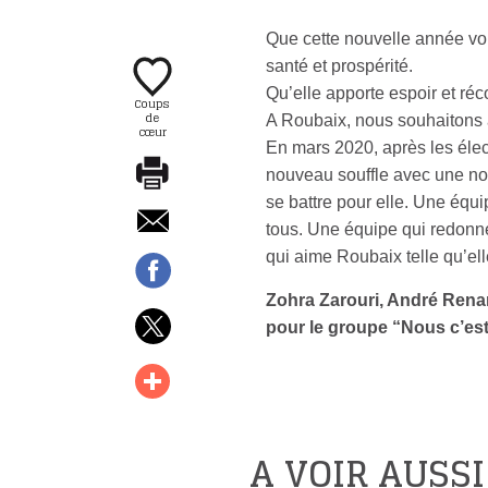
Que cette nouvelle année vous
santé et prospérité.
Qu’elle apporte espoir et réco
Coups
de
A Roubaix, nous souhaitons aus
cœur
En mars 2020, après les éle
nouveau souffle avec une no
se battre pour elle. Une équip
tous. Une équipe qui redonne
qui aime Roubaix telle qu’elle 
Zohra Zarouri, André Rena
pour le groupe “Nous c’es
A VOIR AUSSI