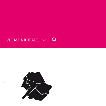
VIE MUNICIPALE
 –