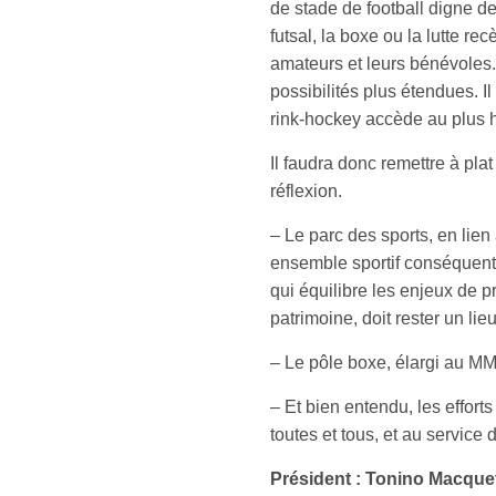
de stade de football digne de
futsal, la boxe ou la lutte r
amateurs et leurs bénévoles. 
possibilités plus étendues. Il
rink-hockey accède au plus 
Il faudra donc remettre à plat
réflexion.
– Le parc des sports, en lie
ensemble sportif conséquent e
qui équilibre les enjeux de p
patrimoine, doit rester un li
– Le pôle boxe, élargi au MM
– Et bien entendu, les effor
toutes et tous, et au service 
Président : Tonino Macque