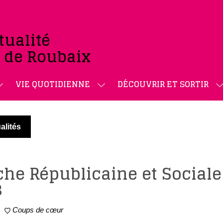
tualité
e de Roubaix
VIE QUOTIDIENNE
DÉCOUVRIR ET SORTIR
alités
he Républicaine et Sociale
3
Coups de cœur