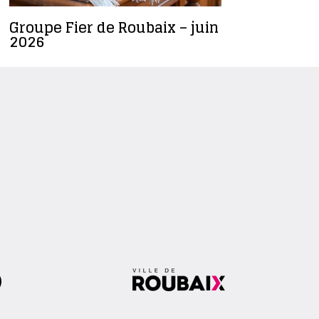
Groupe Fier de Roubaix – juin
Céline Sa
2026