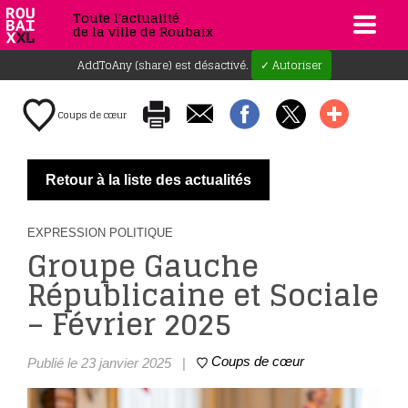
Toute l'actualité
de la ville de Roubaix
AddToAny (share) est désactivé.
✓ Autoriser
Coups de cœur
Retour à la liste des actualités
EXPRESSION POLITIQUE
Groupe Gauche
Républicaine et Sociale
– Février 2025
Coups de cœur
Publié le 23 janvier 2025
|