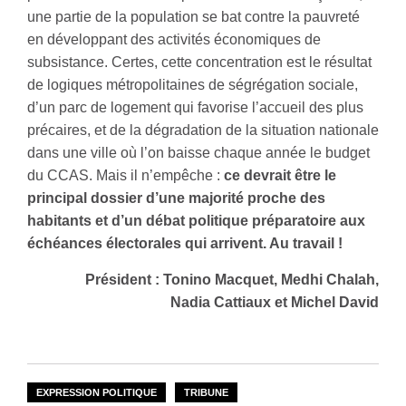
une partie de la population se bat contre la pauvreté
en développant des activités économiques de
subsistance. Certes, cette concentration est le résultat
de logiques métropolitaines de ségrégation sociale,
d’un parc de logement qui favorise l’accueil des plus
précaires, et de la dégradation de la situation nationale
dans une ville où l’on baisse chaque année le budget
du CCAS. Mais il n’empêche :
ce devrait être le
principal dossier d’une majorité proche des
habitants et d’un débat politique préparatoire aux
échéances électorales qui arrivent. Au travail !
Président : Tonino Macquet, Medhi Chalah,
Nadia Cattiaux et Michel David
EXPRESSION POLITIQUE
TRIBUNE