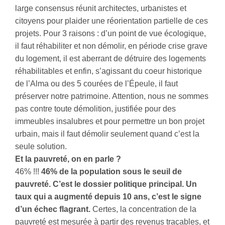
large consensus réunit architectes, urbanistes et
citoyens pour plaider une réorientation partielle de ces
projets. Pour 3 raisons : d’un point de vue écologique,
il faut réhabiliter et non démolir, en période crise grave
du logement, il est aberrant de détruire des logements
réhabilitables et enfin, s’agissant du coeur historique
de l’Alma ou des 5 courées de l’Épeule, il faut
préserver notre patrimoine. Attention, nous ne sommes
pas contre toute démolition, justifiée pour des
immeubles insalubres et pour permettre un bon projet
urbain, mais il faut démolir seulement quand c’est la
seule solution.
Et la pauvreté, on en parle ?
46% !!!
46% de la population sous le seuil de
pauvreté. C’est le dossier politique principal. Un
taux qui a augmenté depuis 10 ans, c’est le signe
d’un échec flagrant.
Certes, la concentration de la
pauvreté est mesurée à partir des revenus traçables, et