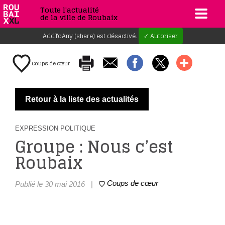
Toute l'actualité
de la ville de Roubaix
AddToAny (share) est désactivé.
✓ Autoriser
Coups de cœur
Retour à la liste des actualités
EXPRESSION POLITIQUE
Groupe : Nous c’est
Roubaix
Coups de cœur
Publié le 30 mai 2016
|