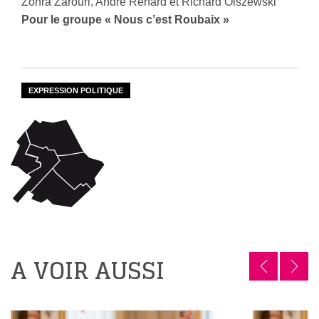
Zohra Zarouri, André Renard et Richard Olszewski
Pour le groupe « Nous c’est Roubaix »
EXPRESSION POLITIQUE
A VOIR AUSSI