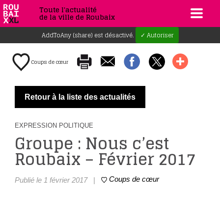
Toute l'actualité
de la ville de Roubaix
AddToAny (share) est désactivé.
✓ Autoriser
Coups de cœur
Retour à la liste des actualités
EXPRESSION POLITIQUE
Groupe : Nous c’est
Roubaix – Février 2017
Coups de cœur
Publié le 1 février 2017
|