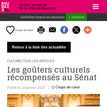
Toute l'actualité
de la ville de Roubaix
AddToAny (share) est désactivé.
✓ Autoriser
Coups de cœur
Retour à la liste des actualités
CULTURE
| TOUS LES ARTICLES
Les goûters culturels
récompensés au Sénat
Coups de cœur
Publié le 31 janvier 2026
|