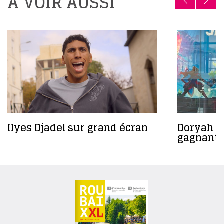
A VOIR AUSSI
Ilyes Djadel sur grand écran
Doryah Ga
gagnant