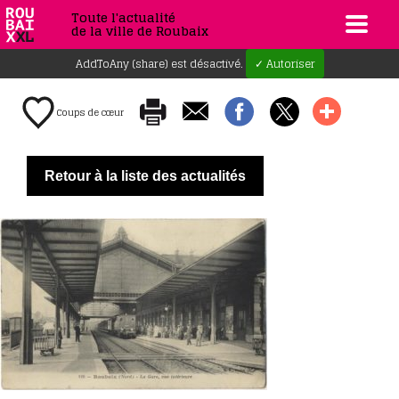
Toute l'actualité
de la ville de Roubaix
AddToAny (share) est désactivé.
✓ Autoriser
Coups de cœur
Retour à la liste des actualités