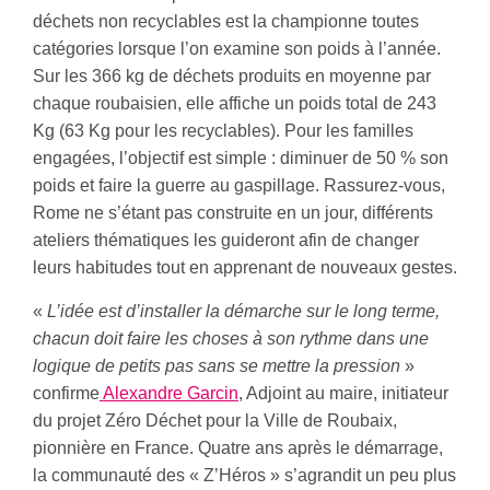
déchets non recyclables est la championne toutes
catégories lorsque l’on examine son poids à l’année.
Sur les 366 kg de déchets produits en moyenne par
chaque roubaisien, elle affiche un poids total de 243
Kg (63 Kg pour les recyclables). Pour les familles
engagées, l’objectif est simple : diminuer de 50 % son
poids et faire la guerre au gaspillage. Rassurez-vous,
Rome ne s’étant pas construite en un jour, différents
ateliers thématiques les guideront afin de changer
leurs habitudes tout en apprenant de nouveaux gestes.
«
L’idée est d’installer la démarche sur le long terme,
chacun doit faire les choses à son rythme dans une
logique de petits pas sans se mettre la pression
»
confirme
Alexandre Garcin
, Adjoint au maire, initiateur
du projet Zéro Déchet pour la Ville de Roubaix,
pionnière en France. Quatre ans après le démarrage,
la communauté des « Z’Héros » s’agrandit un peu plus