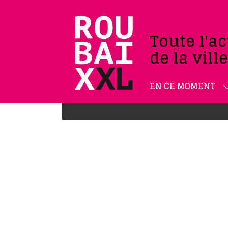
Toute l'ac
de la vill
EN CE MOMENT