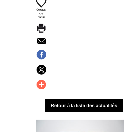
Coups
de
cœur
Retour à la liste des actualités