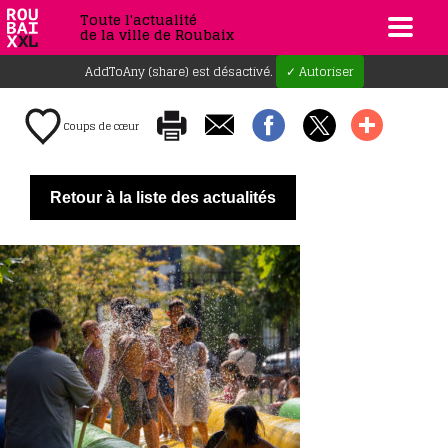
Toute l'actualité
de la ville de Roubaix
AddToAny (share) est désactivé.
✓ Autoriser
Coups de cœur
Retour à la liste des actualités