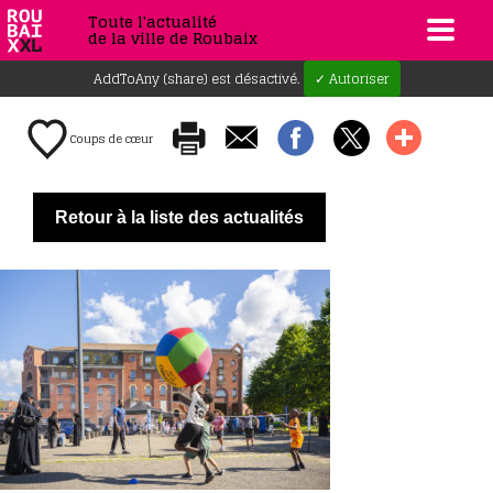
Toute l'actualité
de la ville de Roubaix
AddToAny (share) est désactivé.
✓ Autoriser
Coups de cœur
Retour à la liste des actualités