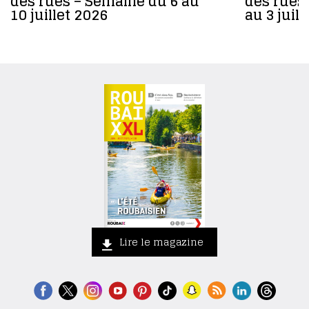
des rues – Semaine du 6 au
des rues
10 juillet 2026
au 3 juil
Lire le magazine