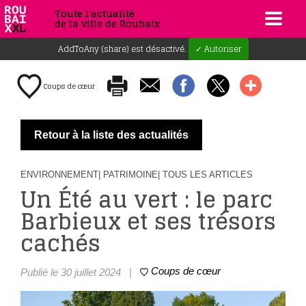
Toute l'actualité
de la ville de Roubaix
AddToAny (share) est désactivé.
✓ Autoriser
Coups de cœur
Retour à la liste des actualités
ENVIRONNEMENT
| PATRIMOINE
| TOUS LES ARTICLES
Un Été au vert : le parc
Barbieux et ses trésors
cachés
Coups de cœur
Publié le 30 juillet 2024
|