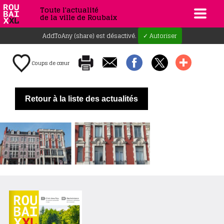
Toute l'actualité
de la ville de Roubaix
AddToAny (share) est désactivé.
✓ Autoriser
Coups de cœur
Retour à la liste des actualités