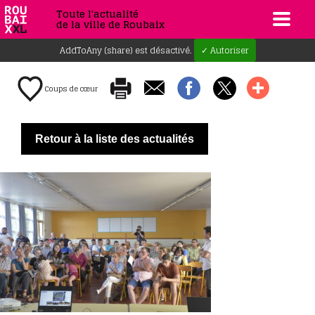
Toute l'actualité
de la ville de Roubaix
AddToAny (share) est désactivé.
✓ Autoriser
Coups de cœur
Retour à la liste des actualités