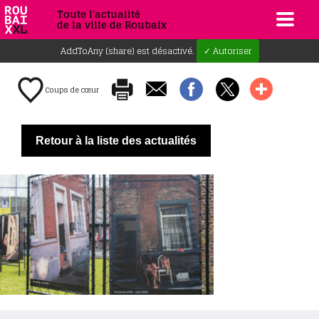
Toute l'actualité
de la ville de Roubaix
AddToAny (share) est désactivé.
✓ Autoriser
Coups de cœur
Retour à la liste des actualités