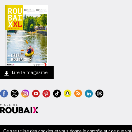
Lire le magazine
Contact
Crédits
Mentions légales
Accessibilité
Plan du site
Ce site utilise des cookies et vous donne le contrôle sur ce que vo