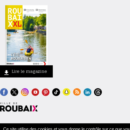
Lire le magazine
Contact
Crédits
Mentions légales
Accessibilité
Plan du site
Ce site utilise des cookies et vous donne le contrôle sur ce que vo