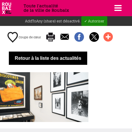
Toute l'actualité
de la ville de Roubaix
AddToAny (share) est désactivé.
✓ Autoriser
Coups de cœur
Retour à la liste des actualités