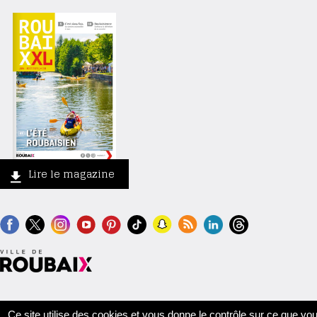
Lire le magazine
Contact
Crédits
Mentions légales
Accessibilité
Plan du site
Ce site utilise des cookies et vous donne le contrôle sur ce que vo