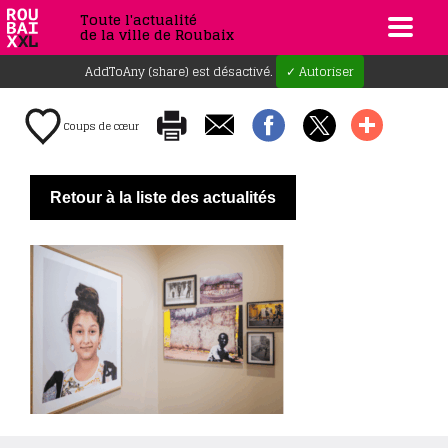
Toute l'actualité
de la ville de Roubaix
AddToAny (share) est désactivé.
✓ Autoriser
Coups de cœur
Retour à la liste des actualités