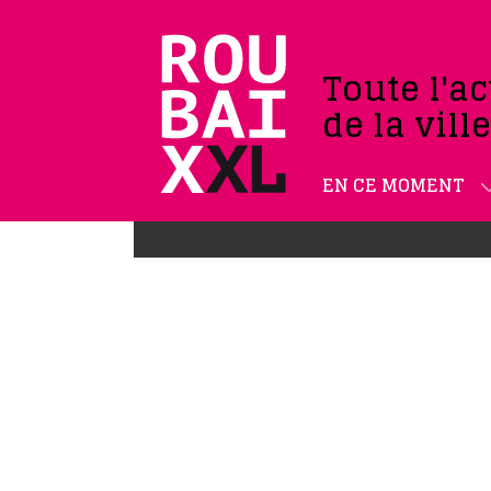
Toute l'ac
de la vill
EN CE MOMENT