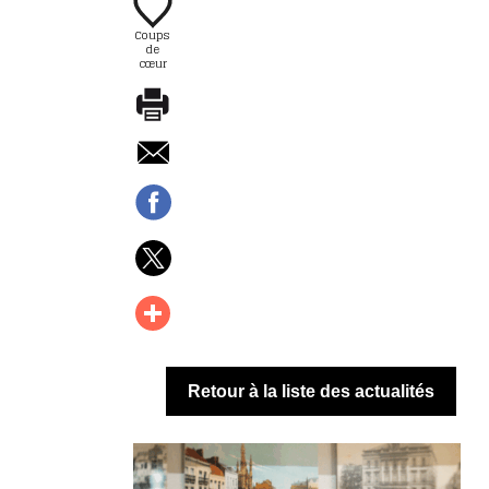
Coups
de
cœur
Retour à la liste des actualités