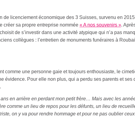
an de licenciement économique des 3 Suisses, survenu en 2015
 de créer sa propre entreprise nommée
« A nos souvenirs »
. Aprè
choisit de s’investir dans une activité atypique qui n’a pas man
ciens collègues : l’entretien de monuments funéraires à Roubai
ent comme une personne gaie et toujours enthousiaste, le cimeti
ne évidence. Pour elle non plus, qui a perdu ses parents et ses
.
0 ans en arrière en perdant mon petit frère… Mais avec les année
ière comme un lieu de repos pour les défunts, un lieu de recueil
 triste, on y va pour rendre hommage et pour ne pas oublier ceux