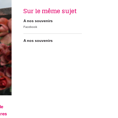
Sur le même sujet
A nos souvenirs
Facebook
A nos souvenirs
de
ires