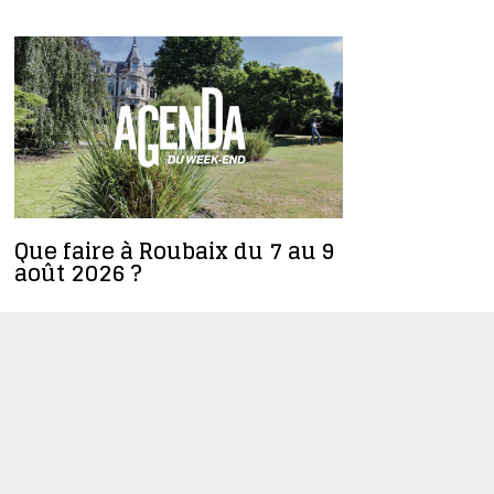
Que faire à Roubaix du 7 au 9
Ilyes Dja
août 2026 ?