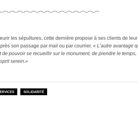
fleurir les sépultures, cette dernière propose à ses clients de leur
près son passage par mail ou par courrier.
« L’autre avantage q
 de pouvoir se recueillir sur le monument, de prendre le temps,
esprit serein.»
ERVICES
SOLIDARITÉ