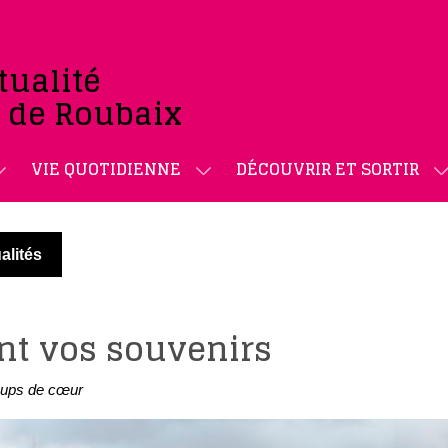
tualité
e de Roubaix
VIE QUOTIDIENNE
DÉCOUVRIR ET SORTIR
alités
ent vos souvenirs
ups de cœur