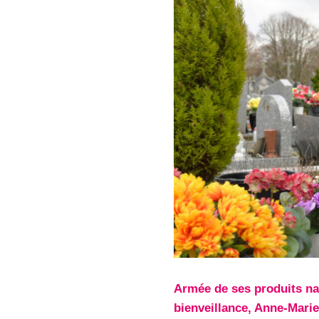
Armée de ses produits nat
bienveillance, Anne-Marie