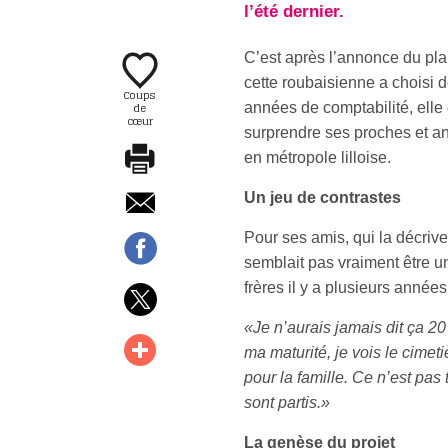
l’été dernier.
C’est après l’annonce du pl
cette roubaisienne a choisi
Coups
de
années de comptabilité, elle 
cœur
surprendre ses proches et an
en métropole lilloise.
Un jeu de contrastes
Pour ses amis, qui la décriv
semblait pas vraiment être u
frères il y a plusieurs années
«Je n’aurais jamais dit ça 2
ma maturité, je vois le cimet
pour la famille. Ce n’est pas
sont partis.»
La genèse du projet