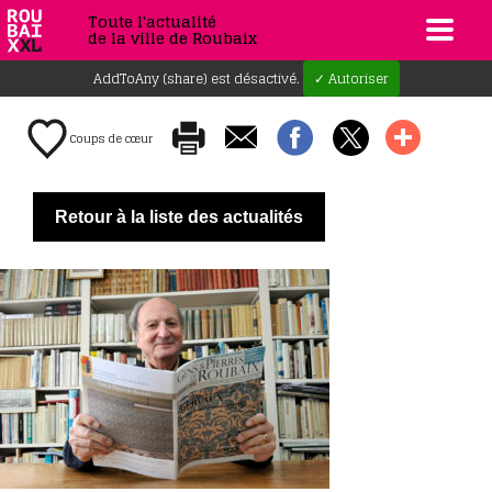
Toute l'actualité
de la ville de Roubaix
AddToAny (share) est désactivé.
✓ Autoriser
Coups de cœur
Retour à la liste des actualités