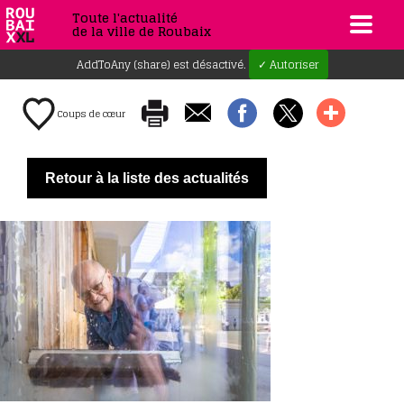
Toute l'actualité
de la ville de Roubaix
AddToAny (share) est désactivé.
✓ Autoriser
Coups de cœur
Retour à la liste des actualités