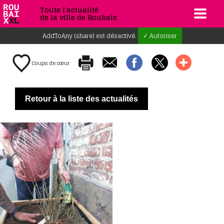
Toute l'actualité
de la ville de Roubaix
AddToAny (share) est désactivé.
✓ Autoriser
Coups de cœur
Retour à la liste des actualités