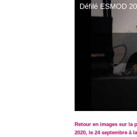
Retour en images sur la 
2020, le 24 septembre à l