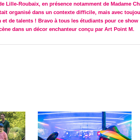
de Lille-Roubaix, en présence notamment de Madame Ch
it organisé dans un contexte difficile, mais avec toujo
n et de talents ! Bravo à tous les étudiants pour ce show
cène dans un décor enchanteur conçu par Art Point M.