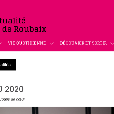
tualité
e de Roubaix
VIE QUOTIDIENNE
DÉCOUVRIR ET SORTIR
alités
D 2020
Coups de cœur