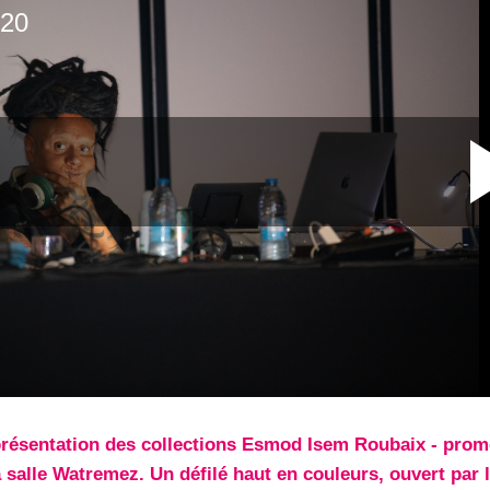
présentation des collections Esmod Isem Roubaix - prom
a salle Watremez. Un défilé haut en couleurs, ouvert par 