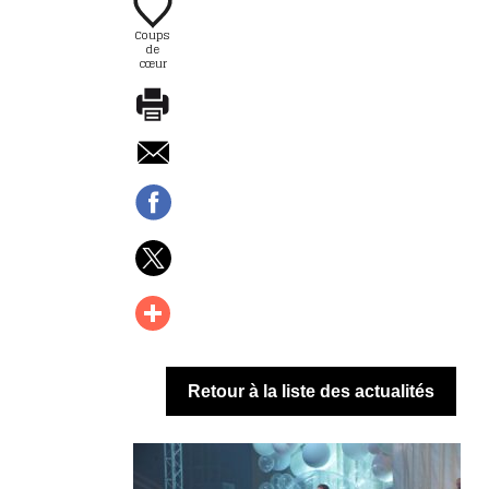
Coups
de
cœur
Retour à la liste des actualités