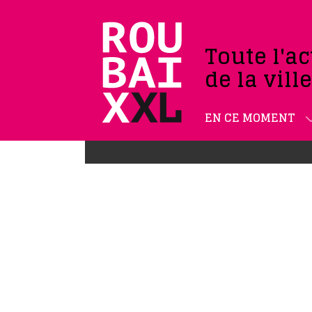
Toute l'ac
de la vill
EN CE MOMENT