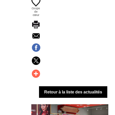
Coups
de
cœur
Retour à la liste des actualités