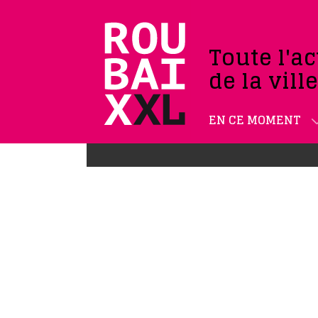
Toute l'ac
de la vill
EN CE MOMENT