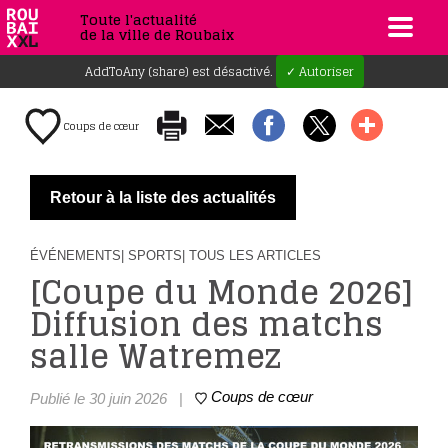
Toute l'actualité
de la ville de Roubaix
AddToAny (share) est désactivé.
✓ Autoriser
Coups de cœur
Retour à la liste des actualités
ÉVÉNEMENTS
| SPORTS
| TOUS LES ARTICLES
[Coupe du Monde 2026]
Diffusion des matchs
salle Watremez
Coups de cœur
Publié le 30 juin 2026
|