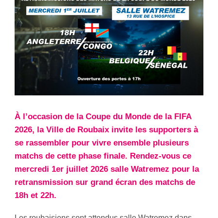
À l’occasion de la Coupe du Monde de la FIFA
2026, la Ville de Roubaix invite les supporters à
se rassembler pour vivre ensemble plusieurs
matchs de cette phase finale. Rendez-vous ce
mercredi 1er juillet 2026 salle Watremez pour la
retransmission sur grand écran des matchs de
18h et 22h.
Les roubaisiens sont attendus salle Watremez dans