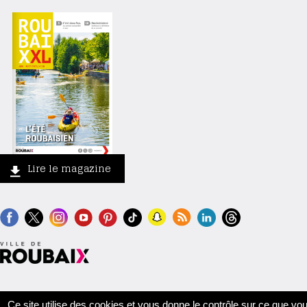
Lire le magazine
Contact
Crédits
Mentions légales
Accessibilité
Plan du site
Ce site utilise des cookies et vous donne le contrôle sur ce que vo