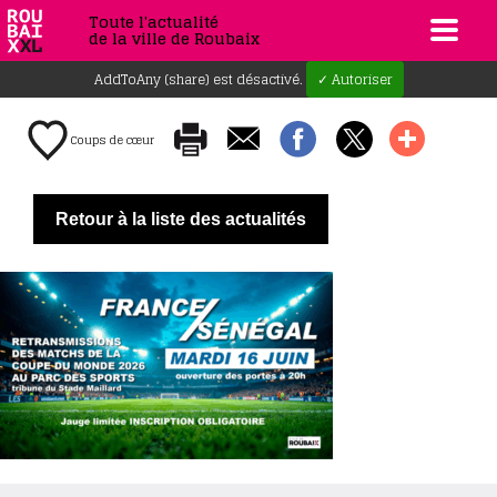
Toute l'actualité
de la ville de Roubaix
AddToAny (share) est désactivé.
✓ Autoriser
Coups de cœur
Retour à la liste des actualités