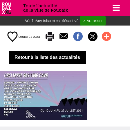
Toute l'actualité
de la ville de Roubaix
AddToAny (share) est désactivé.
✓ Autoriser
Coups de cœur
Retour à la liste des actualités