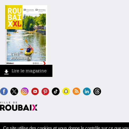
Lire le magazine
Contact
Crédits
Mentions légales
Accessibilité
Plan du site
Ce site utilise des cookies et vous donne le contrôle sur ce que vo