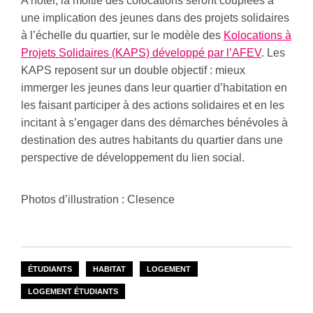
A noter, la moitié des colocations seront couplées à
une implication des jeunes dans des projets solidaires
à l’échelle du quartier, sur le modèle des
Kolocations à
Projets Solidaires (KAPS) développé par l’AFEV
. Les
KAPS reposent sur un double objectif : mieux
immerger les jeunes dans leur quartier d’habitation en
les faisant participer à des actions solidaires et en les
incitant à s’engager dans des démarches bénévoles à
destination des autres habitants du quartier dans une
perspective de développement du lien social.
Photos d’illustration : Clesence
ÉTUDIANTS
HABITAT
LOGEMENT
LOGEMENT ÉTUDIANTS