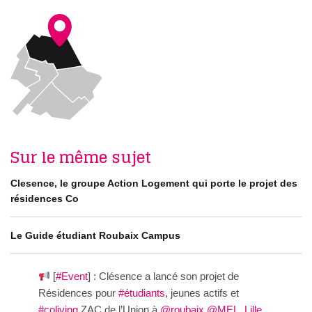
Sur le même sujet
Clesence, le groupe Action Logement qui porte le projet des
résidences Co
Le Guide étudiant Roubaix Campus
[
#Event
] : Clésence a lancé son projet de
Résidences pour
#étudiants
, jeunes actifs et
#coliving
ZAC de l’Union à
@roubaix
@MEL_Lille