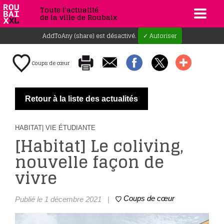
Toute l'actualité
de la ville de Roubaix
AddToAny (share) est désactivé.
✓ Autoriser
Coups de cœur
Retour à la liste des actualités
HABITAT
| VIE ÉTUDIANTE
[Habitat] Le coliving,
nouvelle façon de
vivre
Coups de cœur
Publié le 1 décembre 2021
|