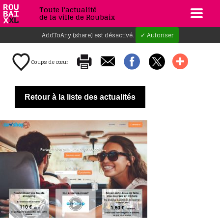
Toute l'actualité
de la ville de Roubaix
AddToAny (share) est désactivé.
✓ Autoriser
Coups de cœur
Retour à la liste des actualités