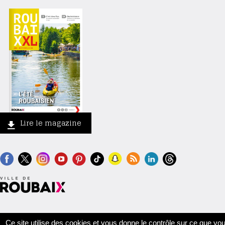
Lire le magazine
Contact
Crédits
Mentions légales
Accessibilité
Plan du site
Ce site utilise des cookies et vous donne le contrôle sur ce que vo