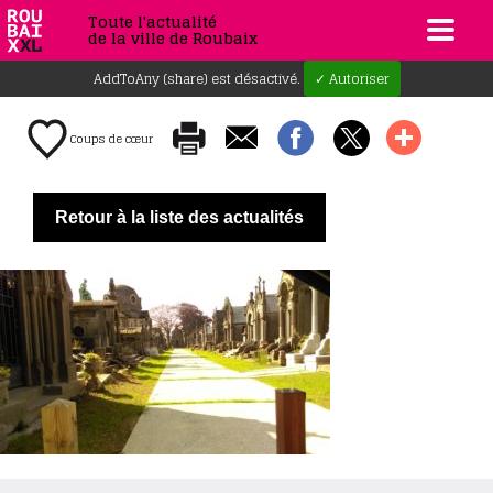
Toute l'actualité
de la ville de Roubaix
AddToAny (share) est désactivé.
✓ Autoriser
Coups de cœur
Retour à la liste des actualités