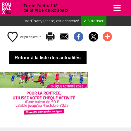
Toute l'actualité
de la ville de Roubaix
AddToAny (share) est désactivé.
✓ Autoriser
Coups de cœur
Retour à la liste des actualités