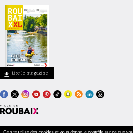
Lire le magazine
Contact
Crédits
Mentions légales
Accessibilité
Plan du site
Ce site utilise des cookies et vous donne le contrôle sur ce que vo