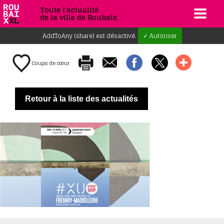
Toute l'actualité
de la ville de Roubaix
AddToAny (share) est désactivé.
✓ Autoriser
Coups de cœur
Retour à la liste des actualités