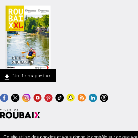
Lire le magazine
Contact
Crédits
Mentions légales
Accessibilité
Plan du site
Ce site utilise des cookies et vous donne le contrôle sur ce que vo