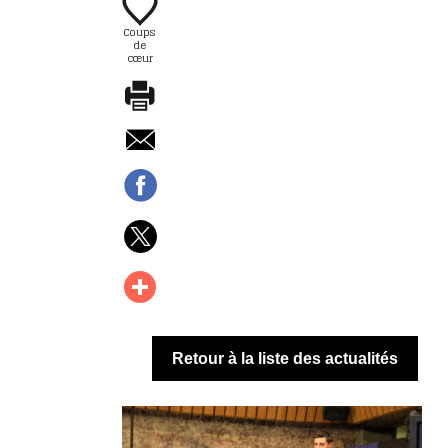
Coups
de
cœur
Retour à la liste des actualités