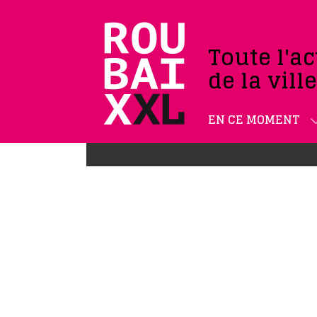
Toute l'ac
de la vill
EN CE MOMENT