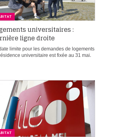
ABITAT
gements universitaires :
rnière ligne droite
date limite pour les demandes de logements
résidence universitaire est fixée au 31 mai.
ABITAT