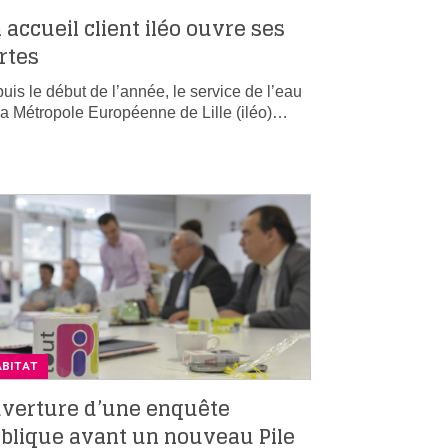
 accueil client iléo ouvre ses
rtes
uis le début de l’année, le service de l’eau
la Métropole Européenne de Lille (iléo)…
ABITAT
verture d’une enquête
blique avant un nouveau Pile