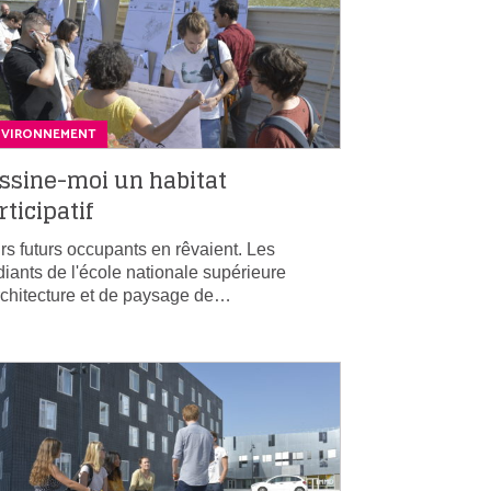
NVIRONNEMENT
ssine-moi un habitat
rticipatif
rs futurs occupants en rêvaient. Les
diants de l'école nationale supérieure
rchitecture et de paysage de…