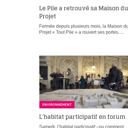
Le Pile a retrouvé sa Maison d
Projet
Fermée depuis plusieurs mois, la Maison d
Projet « Tout Pile » a rouvert ses portes.…
ENVIRONNEMENT
L’habitat participatif en forum
Samedi, l’habitat participatif –ou comment