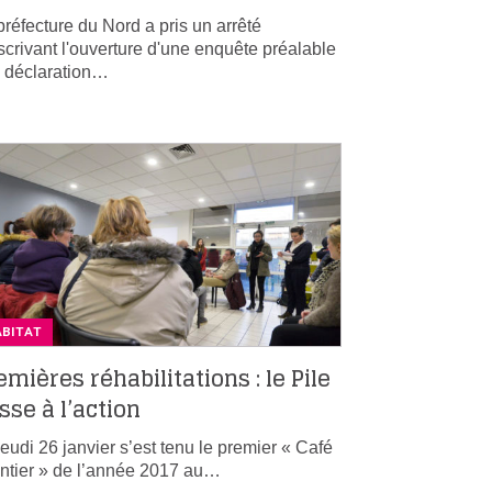
préfecture du Nord a pris un arrêté
scrivant l'ouverture d'une enquête préalable
a déclaration…
ABITAT
emières réhabilitations : le Pile
sse à l’action
jeudi 26 janvier s’est tenu le premier « Café
ntier » de l’année 2017 au…