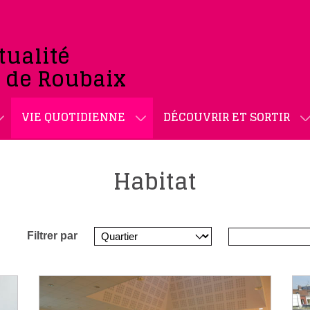
tualité
e de Roubaix
VIE QUOTIDIENNE
DÉCOUVRIR ET SORTIR
Habitat
Filtrer par