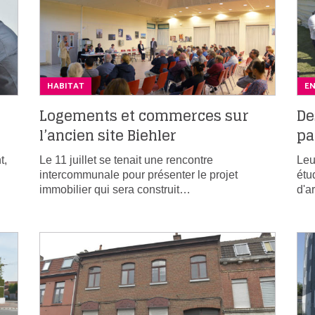
HABITAT
E
Logements et commerces sur
De
l’ancien site Biehler
pa
t,
Le 11 juillet se tenait une rencontre
Leu
intercommunale pour présenter le projet
étu
immobilier qui sera construit…
d'a