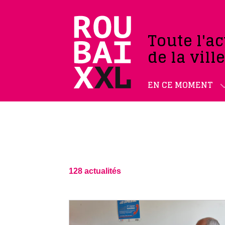
Toute l'ac
de la vill
EN CE MOMENT
128 actualités