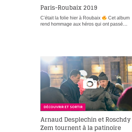
Paris-Roubaix 2019
C'était la folie hier à Roubaix
Cet album
rend hommage aux héros qui ont passé…
DÉCOUVRIR ET SORTIR
Arnaud Desplechin et Roschdy
Zem tournent à la patinoire