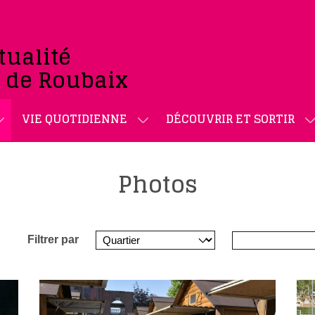
tualité
e de Roubaix
VIE QUOTIDIENNE
DÉCOUVRIR ET SORTIR
Photos
Filtrer par