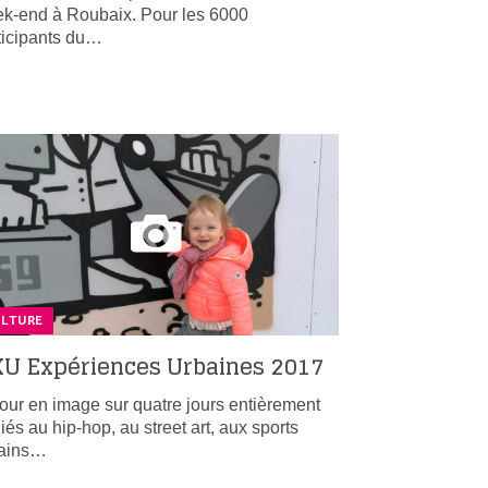
k-end à Roubaix. Pour les 6000
ticipants du…
ULTURE
U Expériences Urbaines 2017
our en image sur quatre jours entièrement
iés au hip-hop, au street art, aux sports
bains…