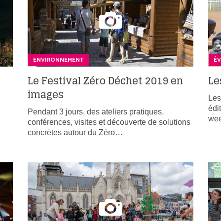
ENVIRONNEMENT
É
Le Festival Zéro Déchet 2019 en
Le
images
Les
édi
Pendant 3 jours, des ateliers pratiques,
we
conférences, visites et découverte de solutions
concrètes autour du Zéro…