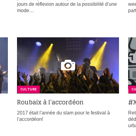
jours de réflexion autour de la possibilité d'une
wee
mode…
par
CULTURE
C
Roubaix à l’accordéon
#X
2017 était l'année du slam pour le festival à
Ret
l'accordéon!
déd
ur