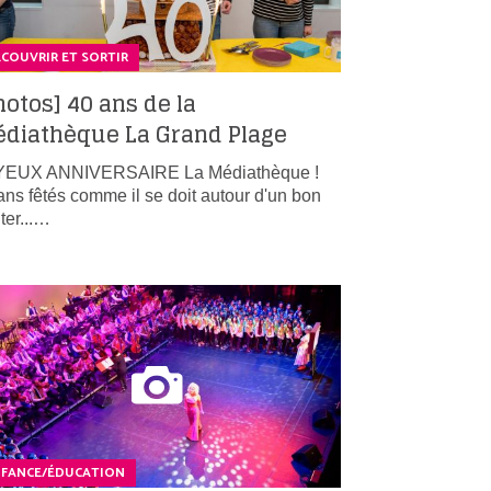
COUVRIR ET SORTIR
hotos] 40 ans de la
diathèque La Grand Plage
YEUX ANNIVERSAIRE La Médiathèque !
ans fêtés comme il se doit autour d'un bon
ter...…
NFANCE/ÉDUCATION