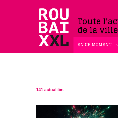
Toute l'ac
de la vill
EN CE MOMENT
141 actualités