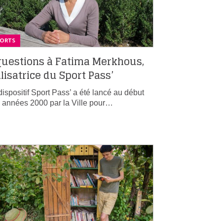
PORTS
questions à Fatima Merkhous,
ilisatrice du Sport Pass’
dispositif Sport Pass’ a été lancé au début
 années 2000 par la Ville pour…