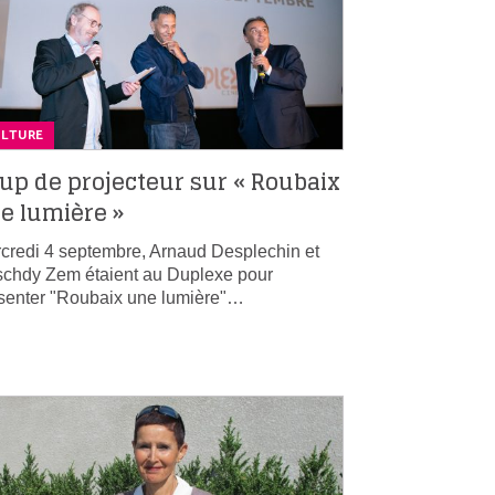
ULTURE
up de projecteur sur « Roubaix
e lumière »
credi 4 septembre, Arnaud Desplechin et
chdy Zem étaient au Duplexe pour
senter "Roubaix une lumière"…