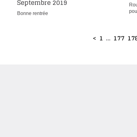
Septembre 2019
Rou
pou
Bonne rentrée
<
1
…
177
17