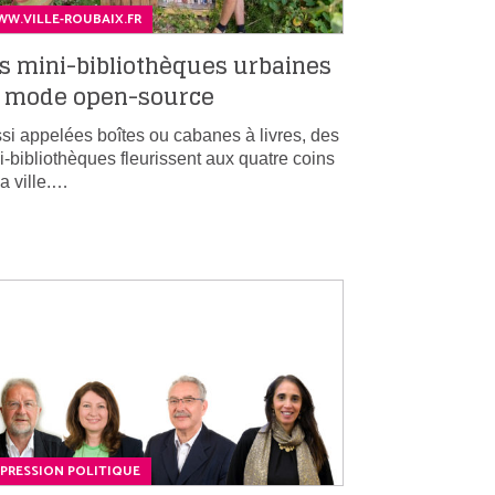
W.VILLE-ROUBAIX.FR
s mini-bibliothèques urbaines
 mode open-source
si appelées boîtes ou cabanes à livres, des
i-bibliothèques fleurissent aux quatre coins
la ville.…
PRESSION POLITIQUE