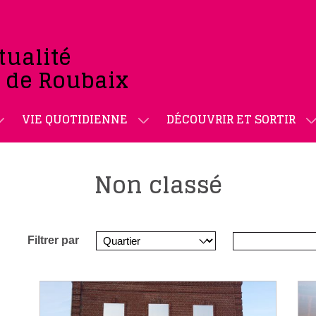
tualité
e de Roubaix
VIE QUOTIDIENNE
DÉCOUVRIR ET SORTIR
Non classé
Filtrer par