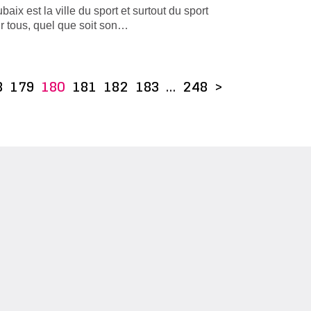
baix est la ville du sport et surtout du sport
r tous, quel que soit son…
8
179
180
181
182
183
…
248
>