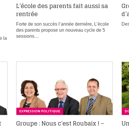
L’école des parents fait aussi sa
Gr
rentrée
d’
Forte de son succès l’année dernière, L’école
Des
des parents propose un nouveau cycle de 5
sessions…
e la
EXPRESSION POLITIQUE
DO
t
Groupe : Nous c’est Roubaix ! –
Un