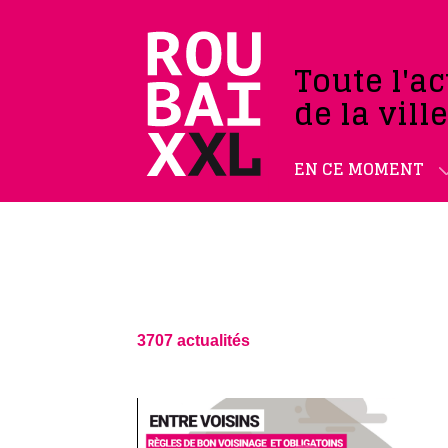
Toute l'ac
de la vill
EN CE MOMENT
3707 actualités