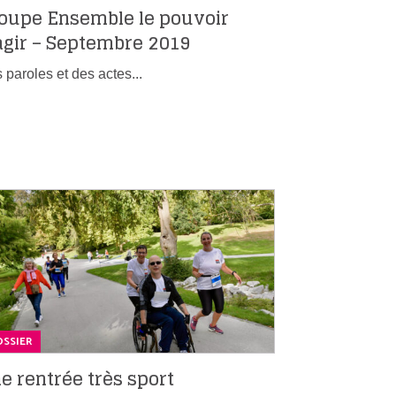
oupe Ensemble le pouvoir
agir – Septembre 2019
 paroles et des actes...
SSIER
e rentrée très sport