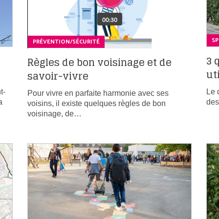
S
PRÉVENTION/SÉCURITÉ
3 
Règles de bon voisinage et de
ut
savoir-vivre
t-
Le 
Pour vivre en parfaite harmonie avec ses
a
des
voisins, il existe quelques règles de bon
voisinage, de…