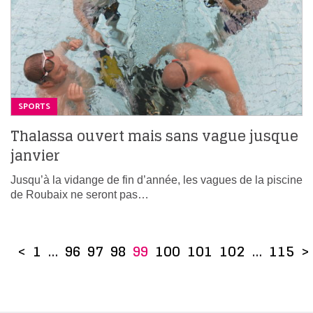
SPORTS
Thalassa ouvert mais sans vague jusque
janvier
Jusqu’à la vidange de fin d’année, les vagues de la piscine
de Roubaix ne seront pas…
<
1
…
96
97
98
99
100
101
102
…
115
>