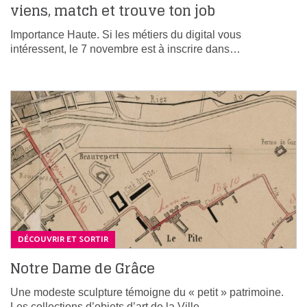
viens, match et trouve ton job
Importance Haute. Si les métiers du digital vous
intéressent, le 7 novembre est à inscrire dans…
DÉCOUVRIR ET SORTIR
Notre Dame de Grâce
Une modeste sculpture témoigne du « petit » patrimoine.
Les collections d’objets d’art de la Ville…