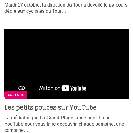
Mardi 17 octobre, la direction du Tour a dévoilé le parcours
dédié aux cyclistes du Tour…
CULTURE
Les petits pouces sur YouTube
La médiathèque La Grand-Plage lance une chaîne
YouTube pour vous faire découvrir, chaque semaine, une
comptine…