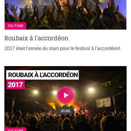
CULTURE
Roubaix à l’accordéon
2017 était l'année du slam pour le festival à l'accordéon!