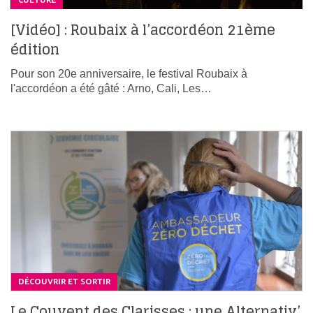
CULTURE
[Vidéo] : Roubaix à l’accordéon 21ème
édition
Pour son 20e anniversaire, le festival Roubaix à
l'accordéon a été gâté : Arno, Cali, Les…
DÉCOUVRIR ET SORTIR
Le Couvent des Clarisses : une Alternativ’