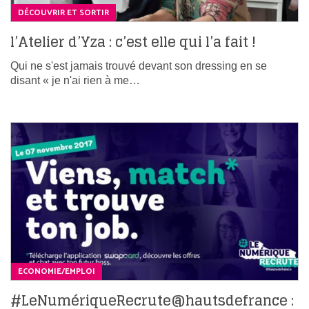
DÉCOUVRIR ET SORTIR
l’Atelier d’Yza : c’est elle qui l’a fait !
Qui ne s'est jamais trouvé devant son dressing en se
disant « je n'ai rien à me…
ECONOMIE/EMPLOI
#LeNumériqueRecrute@hautsdefrance :