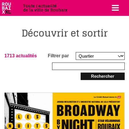
Toute l'actualité
de la ville de Roubaix
Découvrir et sortir
1713 actualités
Filtrer par
Rechercher