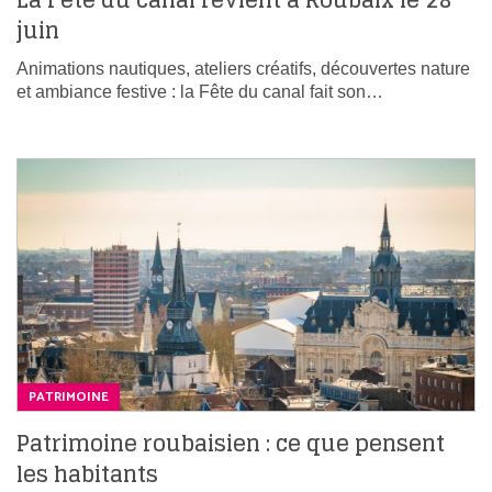
La Fête du canal revient à Roubaix le 28
juin
Animations nautiques, ateliers créatifs, découvertes nature
et ambiance festive : la Fête du canal fait son…
PATRIMOINE
Patrimoine roubaisien : ce que pensent
les habitants