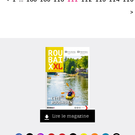
>
Lire le magazine