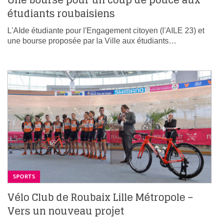
Une bourse pour un coup de pouce aux
étudiants roubaisiens
L'AIde étudiante pour l'Engagement citoyen (l'AILE 23) et
une bourse proposée par la Ville aux étudiants…
SPORTS
Vélo Club de Roubaix Lille Métropole –
Vers un nouveau projet