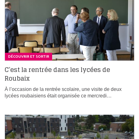
DÉCOUVRIR ET SORTIR
C’est la rentrée dans les lycées de
Roubaix
À l’occasion de la rentrée scolaire, une visite de deux
lycées roubaisiens était organisée ce mercredi…