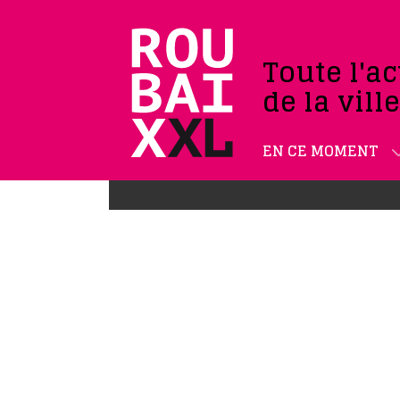
Toute l'ac
de la vill
EN CE MOMENT