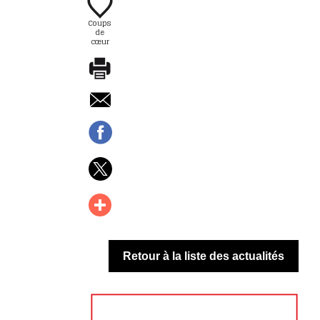
Coups
de
cœur
Retour à la liste des actualités