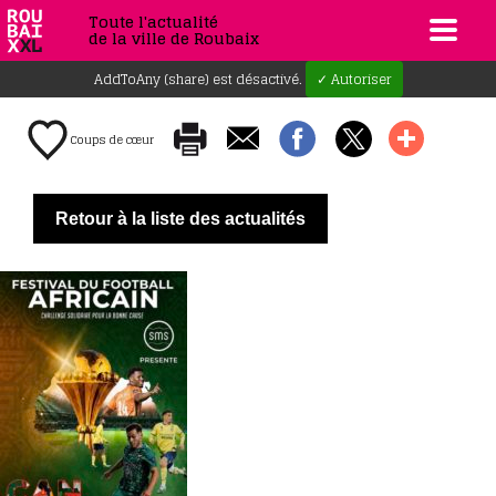
Toute l'actualité
de la ville de Roubaix
AddToAny (share) est désactivé.
✓ Autoriser
Coups de cœur
Retour à la liste des actualités