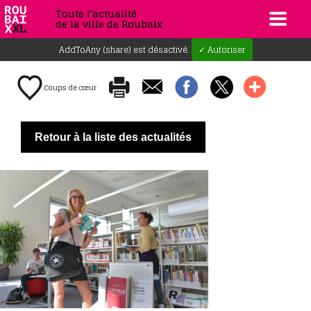
Toute l'actualité
de la ville de Roubaix
AddToAny (share) est désactivé.
✓ Autoriser
Coups de cœur
Retour à la liste des actualités