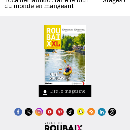
Toca del Mundo : faire le tour
Stages da
du monde en mangeant
Lire le magazine