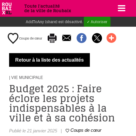
Toute l'actualité
de la ville de Roubaix
AddToAny (share) est désactivé.
✓ Autoriser
Coups de cœur
Retour à la liste des actualités
| VIE MUNICIPALE
Budget 2025 : Faire
éclore les projets
indispensables à la
ville et à sa cohésion
Coups de cœur
Publié le 21 janvier 2025
|